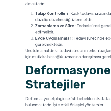
almaktadır:
Takip Kontrolleri:
Kask tedavisi sırasında 
düzelip düzelmediği izlenmelidir.
Zamanlama ve Süre:
Tedavi süresi genell
edilmelidir.
Evde Uygulamalar:
Tedavi sürecinde ebe
gerekmektedir.
Unutulmamalıdır ki, tedavi sürecinin erken başla
için mutlaka bir sağlık uzmanına danışılması gere
Deformasyonel 
Stratejiler
Deformasyonel plagiosefali, bebeklerin kafatasın
bulunmaktadır. İşte etkili önleyici yöntemler: