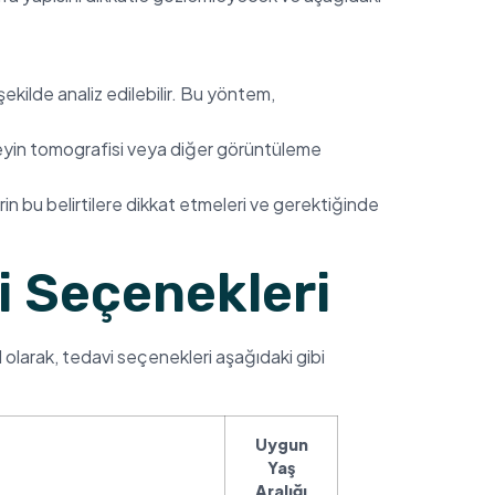
şekilde analiz edilebilir. Bu yöntem,
 beyin tomografisi veya diğer görüntüleme
n bu belirtilere dikkat etmeleri ve gerektiğinde
i Seçenekleri
 olarak, tedavi seçenekleri aşağıdaki gibi
Uygun
Yaş
Aralığı