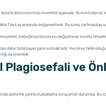
düzenli doktor kontrolü önemli bir aşamadır. Bu kontrollerde, ka
ikle 3 ila 6 ay arasında değişmektedir. Bu süreç zarfında baş şe
veynlerin, bebeğin pozisyonunu değiştirerek zorunlu olmadık
ması daha fazla başarı şansı sunmaktadır. Her birey farklı old
ktiği de önemlidir.
Plagiosefali ve Önl
da asimetrik şekil bozukluklarına yol açan bir durumdur. Bu sor