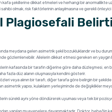
kafa şekillerine dikkat etmeleri ve herhangi bir anormallikte uz
ahibi olmak, risk faktörlerinin anlaşılmasına ve gerekli önleyici s
lagiosefali Belirti
da meydana gelen asimetrik şekil bozukluklarıdır ve bu durum ba
e gözlemlenebilir. Ailelerin dikkat etmesi gereken en yaygın bel
lerin kafasında bir tarafın diğerine göre daha düzleşmesi, en bel
a fazla düz alanın oluşmasıyla kendini gösterir.
özleri veya alının bir tarafı, diğer tarafa göre belirgin bir şekil
ın asimetrik yapısı, kulakların yerleşiminde de değişiklikler mey
lerin sürekli aynı yöne döndürerek uyuması veya tek bir pozisyo
fından yapılan muayenelere dayanmaktadır. Doktor, bebeğin ka