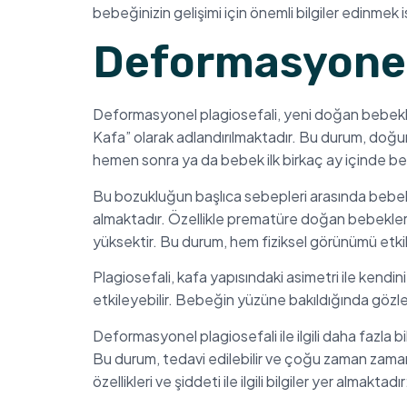
bebeğinizin gelişimi için önemli bilgiler edinmek
Deformasyonel 
Deformasyonel plagiosefali, yeni doğan bebekle
Kafa” olarak adlandırılmaktadır. Bu durum, doğum
hemen sonra ya da bebek ilk birkaç ay içinde beli
Bu bozukluğun başlıca sebepleri arasında bebekl
almaktadır. Özellikle prematüre doğan bebeklerd
yüksektir. Bu durum, hem fiziksel görünümü etkile
Plagiosefali, kafa yapısındaki asimetri ile kendi
etkileyebilir. Bebeğin yüzüne bakıldığında gözle
Deformasyonel plagiosefali ile ilgili daha fazl
Bu durum, tedavi edilebilir ve çoğu zaman zama
özellikleri ve şiddeti ile ilgili bilgiler yer almaktadır