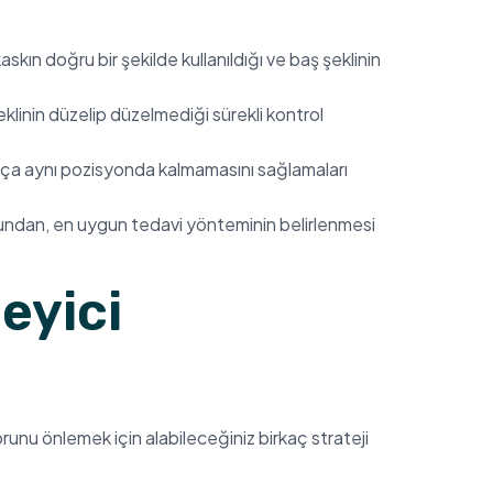
skın doğru bir şekilde kullanıldığı ve baş şeklinin
klinin düzelip düzelmediği sürekli kontrol
ça aynı pozisyonda kalmamasını sağlamaları
uğundan, en uygun tedavi yönteminin belirlenmesi
eyici
unu önlemek için alabileceğiniz birkaç strateji