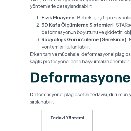
yöntemlerle detaylandırabilir:
Fizik Muayene
: Bebek, çeşitli pozisyonlar
3D Kafa Ölçümleme Sistemleri
: STARsc
deformasyonun boyutunu ve şiddetini objekt
Radyolojik Görüntüleme (Gerekirse)
: 
yöntemleri kullanılabilir.
Erken tanı ve müdahale, deformasyonel plagiosef
sağlık profesyonellerine başvurmaları önemlidir.
Deformasyonel 
Deformasyonel plagiosefali tedavisi, durumun şid
sıralanabilir:
Tedavi Yöntemi