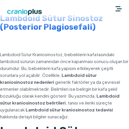
Lambdoid Sütur Sinostoz
(Posterior Plagiosefali)
Lambdoid Sütur Kraniosinostoz, bebeklerin kafatasındaki
lambdoid süturün zamanından önce kapanması sonucu oluşan bir
durumdur. Bu, bebeklerin kafa yapısını etkileyerek çeşitli
sorunlara yol açabilir. Özellikle,
Lambdoid sütur
kraniosinostoz nedenleri
genetik faktörler ya da çevresel
etmenler olabilmektedir. Belirtileri ise belirgin bir kafa şekil
bozukluğu olarak kendini gösterir. Bu yazımızda,
Lambdoid
sütur kraniosinostoz belirtileri
, tanısı ve ileriki süreçte
uygulanacak
Lambdoid sütur kraniosinostoz tedavisi
hakkında detaylı bilgiler sunacağız.