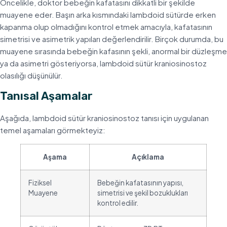
Öncelikle, doktor bebeğin kafatasını dikkatli bir şekilde
muayene eder. Başın arka kısmındaki lambdoid sütürde erken
kapanma olup olmadığını kontrol etmek amacıyla, kafatasının
simetrisi ve asimetrik yapıları değerlendirilir. Birçok durumda, bu
muayene sırasında bebeğin kafasının şekli, anormal bir düzleşme
ya da asimetri gösteriyorsa, lambdoid sütür kraniosinostoz
olasılığı düşünülür.
Tanısal Aşamalar
Aşağıda, lambdoid sütür kraniosinostoz tanısı için uygulanan
temel aşamaları görmekteyiz:
Aşama
Açıklama
Fiziksel
Bebeğin kafatasının yapısı,
Muayene
simetrisi ve şekil bozuklukları
kontrol edilir.