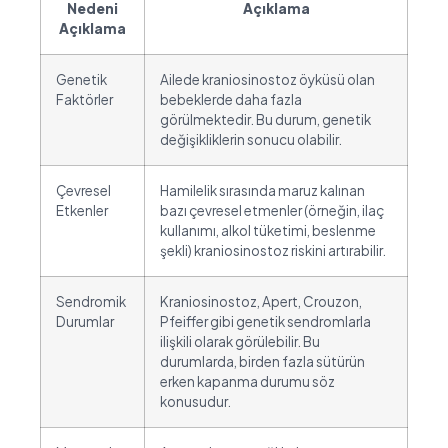
Nedeni
Açıklama
Açıklama
Genetik
Ailede kraniosinostoz öyküsü olan
Faktörler
bebeklerde daha fazla
görülmektedir. Bu durum, genetik
değişikliklerin sonucu olabilir.
Çevresel
Hamilelik sırasında maruz kalınan
Etkenler
bazı çevresel etmenler (örneğin, ilaç
kullanımı, alkol tüketimi, beslenme
şekli) kraniosinostoz riskini artırabilir.
Sendromik
Kraniosinostoz, Apert, Crouzon,
Durumlar
Pfeiffer gibi genetik sendromlarla
ilişkili olarak görülebilir. Bu
durumlarda, birden fazla sütürün
erken kapanma durumu söz
konusudur.