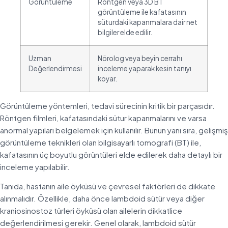
Görüntüleme
Röntgen veya 3D BT
görüntüleme ile kafatasının
süturdaki kapanmalara dair net
bilgiler elde edilir.
Uzman
Nörolog veya beyin cerrahı
Değerlendirmesi
inceleme yaparak kesin tanıyı
koyar.
Görüntüleme yöntemleri, tedavi sürecinin kritik bir parçasıdır.
Röntgen filmleri, kafatasındaki sütur kapanmalarını ve varsa
anormal yapıları belgelemek için kullanılır. Bunun yanı sıra, gelişmiş
görüntüleme teknikleri olan bilgisayarlı tomografi (BT) ile,
kafatasının üç boyutlu görüntüleri elde edilerek daha detaylı bir
inceleme yapılabilir.
Tanıda, hastanın aile öyküsü ve çevresel faktörleri de dikkate
alınmalıdır. Özellikle, daha önce lambdoid sütür veya diğer
kraniosinostoz türleri öyküsü olan ailelerin dikkatlice
değerlendirilmesi gerekir. Genel olarak, lambdoid sütür