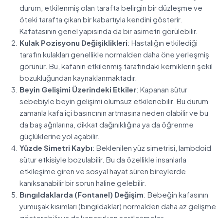
durum, etkilenmiş olan tarafta belirgin bir düzleşme ve
öteki tarafta çıkan bir kabartıyla kendini gösterir.
Kafatasının genel yapısında da bir asimetri görülebilir.
Kulak Pozisyonu Değişiklikleri
: Hastalığın etkilediği
tarafın kulakları genellikle normalden daha öne yerleşmiş
görünür. Bu, kafanın etkilenmiş tarafındaki kemiklerin şekil
bozukluğundan kaynaklanmaktadır.
Beyin Gelişimi Üzerindeki Etkiler
: Kapanan sütur
sebebiyle beyin gelişimi olumsuz etkilenebilir. Bu durum
zamanla kafa içi basıncının artmasına neden olabilir ve bu
da baş ağrılarına, dikkat dağınıklığına ya da öğrenme
güçlüklerine yol açabilir.
Yüzde Simetri Kaybı
: Beklenilen yüz simetrisi, lambdoid
sütur etkisiyle bozulabilir. Bu da özellikle insanlarla
etkileşime giren ve sosyal hayat süren bireylerde
kanıksanabilir bir sorun haline gelebilir.
Bıngıldaklarda (Fontanel) Değişim
: Bebeğin kafasının
yumuşak kısımları (bıngıldaklar) normalden daha az gelişme
gösterebilir ya da kapanırken sertleşmeler